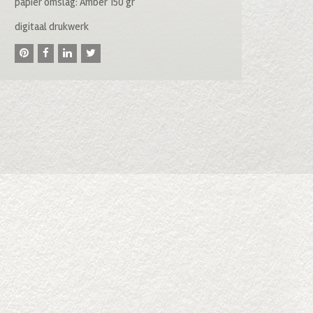
papier omslag: Amber 150 gr
digitaal drukwerk