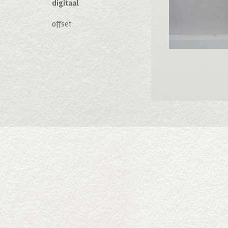
digitaal
offset