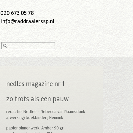
:
020 673 05 78
:
info@raddraaierssp.nl
nedles magazine nr 1
zo trots als een pauw
redactie: Nedles – Rebecca van Raamsdonk
afwerking: boekbinderij Hennink
papier binnenwerk: Amber 90 gr