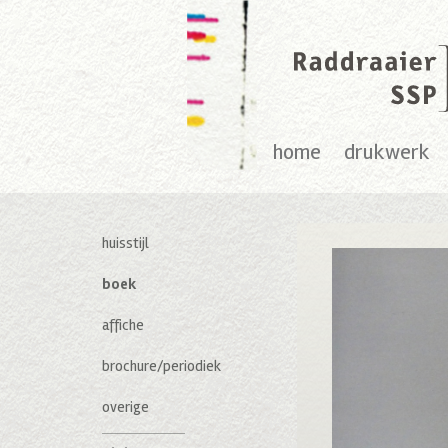
home
drukwerk
huisstijl
boek
affiche
brochure/periodiek
overige