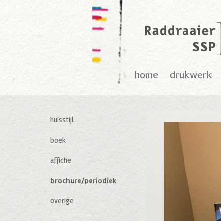
home
drukwerk
huisstijl
boek
affiche
brochure/periodiek
overige