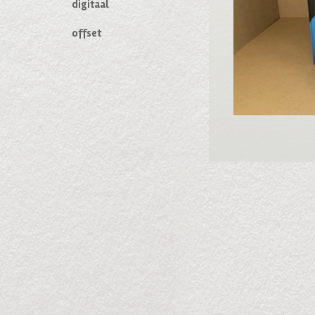
digitaal
offset