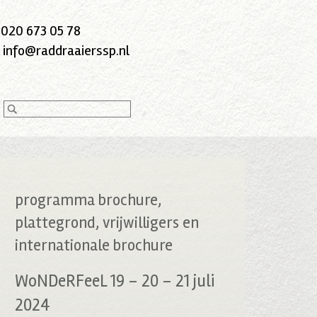
:
020 673 05 78
:
info@raddraaierssp.nl
programma brochure,
plattegrond, vrijwilligers en
internationale brochure
WoNDeRFeeL 19 – 20 – 21 juli
2024