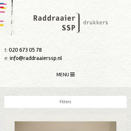
t:
020 673 05 78
e:
info@raddraaierssp.nl
MENU
Filters