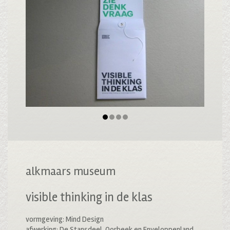
alkmaars museum
visible thinking in de klas
vormgeving: Mind Design
afwerking: De Stansdeel, Oorbeek en Enveloppenland