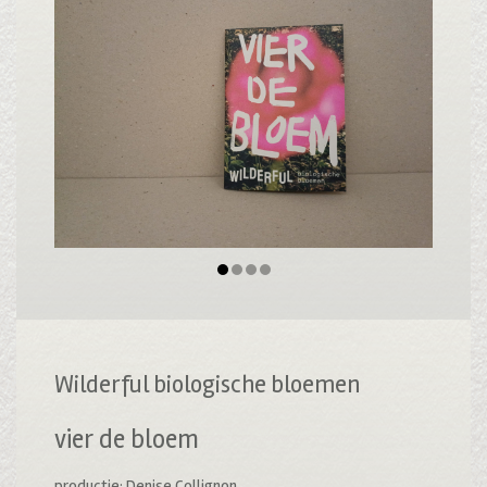
Wilderful biologische bloemen
vier de bloem
productie: Denise Collignon