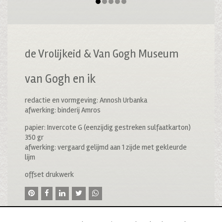
de Vrolijkeid & Van Gogh Museum
van Gogh en ik
redactie en vormgeving: Annosh Urbanka
afwerking: binderij Amros
papier: Invercote G (eenzijdig gestreken sulfaatkarton)
350 gr
afwerking: vergaard gelijmd aan 1 zijde met gekleurde
lijm
offset drukwerk