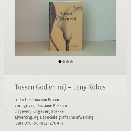
Tussen God en mij – Leny Kobes
redactie: Ilona van Braam
vormgeving: Suzanne Bakkum
uitgeverij: uitgeverij Stekker
afwerking: Agia speciale grafische afwerking
ISBN: 978-90-832-2704-7