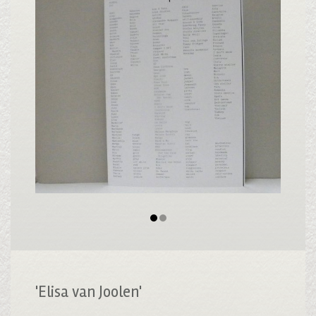
'Elisa van Joolen'