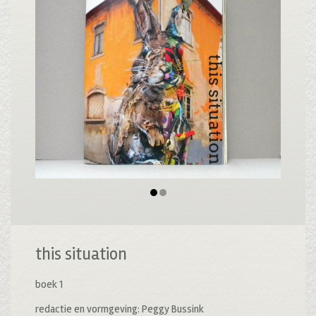
this situation
boek 1
redactie en vormgeving: Peggy Bussink