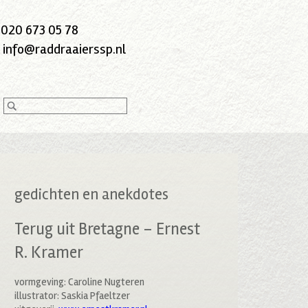
:
020 673 05 78
:
info@raddraaierssp.nl
gedichten en anekdotes
Terug uit Bretagne – Ernest
R. Kramer
vormgeving: Caroline Nugteren
illustrator: Saskia Pfaeltzer