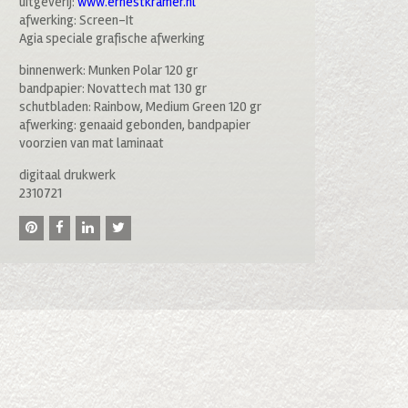
uitgeverij:
www.ernestkramer.nl
afwerking: Screen-It
Agia speciale grafische afwerking
binnenwerk: Munken Polar 120 gr
bandpapier: Novattech mat 130 gr
schutbladen: Rainbow, Medium Green 120 gr
afwerking: genaaid gebonden, bandpapier
voorzien van mat laminaat
digitaal drukwerk
2310721