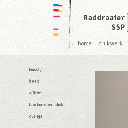
home
drukwerk
huisstijl
boek
affiche
brochure/periodiek
overige