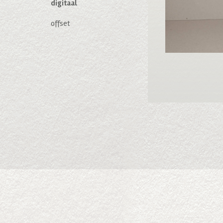
digitaal
offset