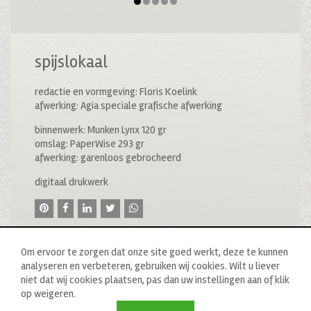
spijslokaal
redactie en vormgeving: Floris Koelink
afwerking: Agia speciale grafische afwerking
binnenwerk: Munken Lynx 120 gr
omslag: PaperWise 293 gr
afwerking: garenloos gebrocheerd
digitaal drukwerk
Om ervoor te zorgen dat onze site goed werkt, deze te kunnen
analyseren en verbeteren, gebruiken wij cookies. Wilt u liever
niet dat wij cookies plaatsen, pas dan uw instellingen aan of klik
op weigeren.
© 2020 drukkerij raddraaier b.v., van ostadestraat 233b, 1073