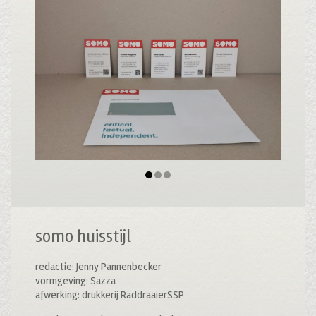
somo huisstijl
redactie: Jenny Pannenbecker
vormgeving: Sazza
afwerking: drukkerij RaddraaierSSP