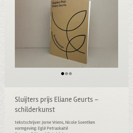
Sluijters prijs Eliane Geurts –
schilderkunst
tekstschrijver: Jorne Vriens, Nicole Soentken
vormgeving: Eglé Petraskaité