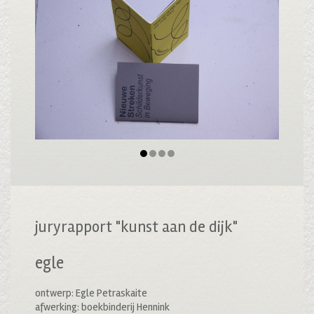
juryrapport "kunst aan de dijk"
egle
ontwerp: Egle Petraskaite
afwerking: boekbinderij Hennink