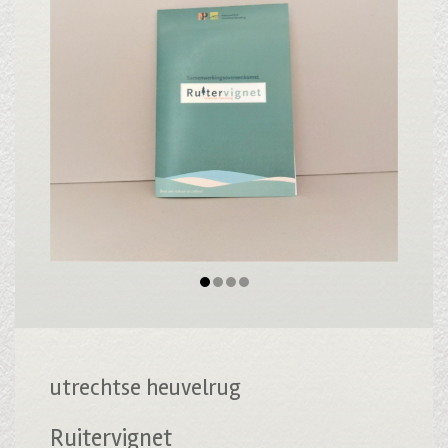
utrechtse heuvelrug
Ruitervignet