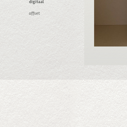
digitaal
offset