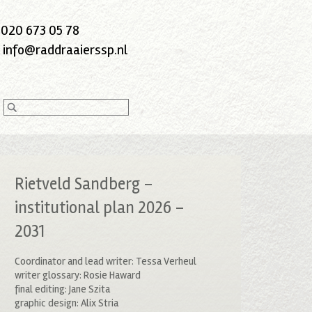
:
020 673 05 78
:
info@raddraaierssp.nl
Rietveld Sandberg –
institutional plan 2026 –
2031
Coordinator and lead writer: Tessa Verheul
writer glossary: Rosie Haward
final editing: Jane Szita
graphic design: Alix Stria