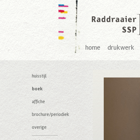
home
drukwerk
huisstijl
boek
affiche
brochure/periodiek
overige