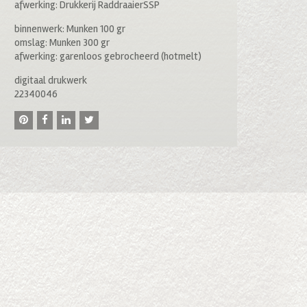
afwerking: Drukkerij RaddraaierSSP
binnenwerk: Munken 100 gr
omslag: Munken 300 gr
afwerking: garenloos gebrocheerd (hotmelt)
digitaal drukwerk
22340046