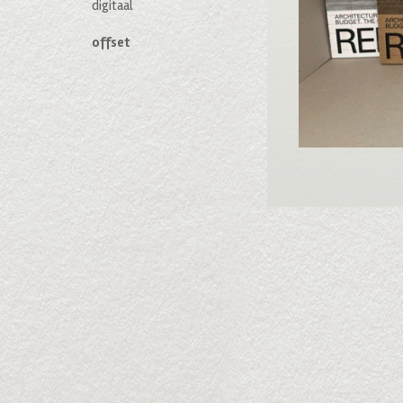
digitaal
offset