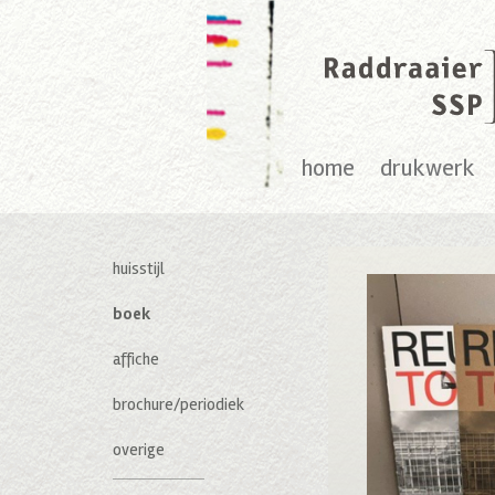
home
drukwerk
huisstijl
boek
affiche
brochure/periodiek
overige