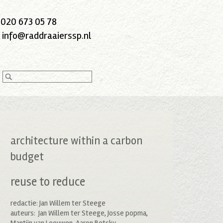
:
020 673 05 78
:
info@raddraaierssp.nl
architecture within a carbon
budget
reuse to reduce
redactie: Jan Willem ter Steege
auteurs: Jan Willem ter Steege, Josse popma,