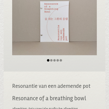
Resonantie van een ademende pot
Resonance of a breathing bowl
afwerking: Agia speciale grafische afwerking