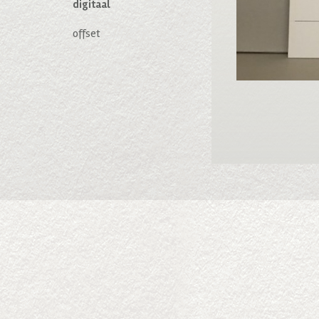
digitaal
offset