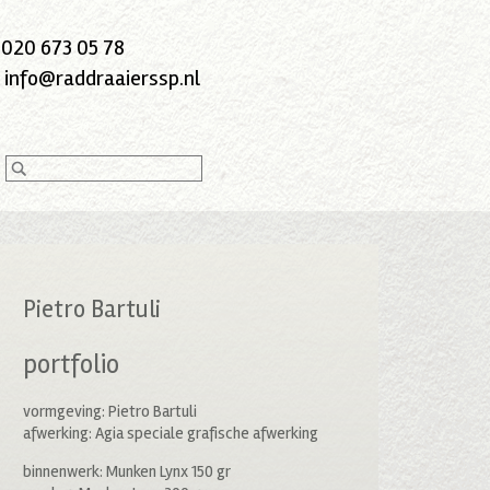
:
020 673 05 78
:
info@raddraaierssp.nl
Pietro Bartuli
portfolio
vormgeving: Pietro Bartuli
afwerking: Agia speciale grafische afwerking
binnenwerk: Munken Lynx 150 gr