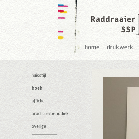
home
drukwerk
huisstijl
boek
affiche
brochure/periodiek
overige