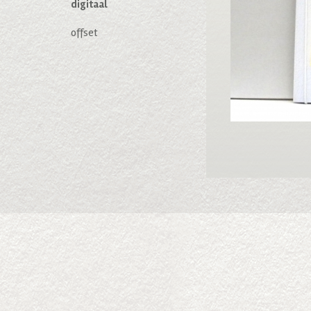
digitaal
offset