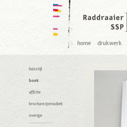
home
drukwerk
huisstijl
boek
affiche
brochure/periodiek
overige