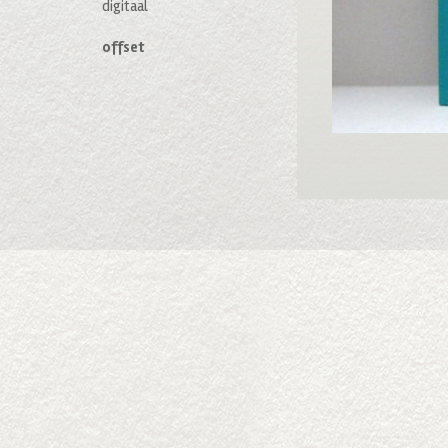
digitaal
offset