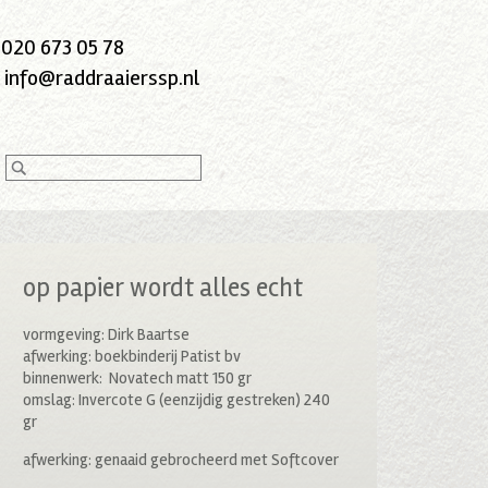
:
020 673 05 78
:
info@raddraaierssp.nl
op papier wordt alles echt
vormgeving: Dirk Baartse
afwerking: boekbinderij Patist bv
binnenwerk: Novatech matt 150 gr
omslag: Invercote G (eenzijdig gestreken) 240
gr
afwerking: genaaid gebrocheerd met Softcover