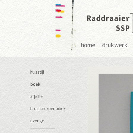
home
drukwerk
huisstijl
boek
affiche
brochure/periodiek
overige