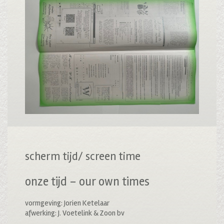
scherm tijd/ screen time
onze tijd – our own times
vormgeving: Jorien Ketelaar
afwerking: J. Voetelink & Zoon bv