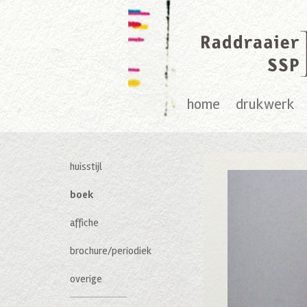
home
drukwerk
huisstijl
boek
affiche
brochure/periodiek
overige