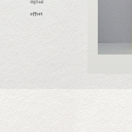
digitaal
offset