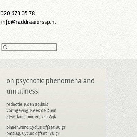
:
020 673 05 78
:
info@raddraaierssp.nl
on psychotic phenomena and
unruliness
redactie: Koen Bolhuis
vormgeving: Kees de Klein
afwerking: binderij van Wijk
binnenwerk: Cyclus offset 80 gr
omslag: Cyclus offset 170 gr