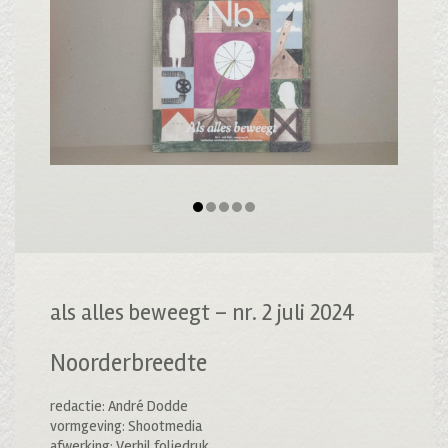
als alles beweegt – nr. 2 juli 2024
Noorderbreedte
redactie: André Dodde
vormgeving: Shootmedia
afwerking: Verhil foliedruk