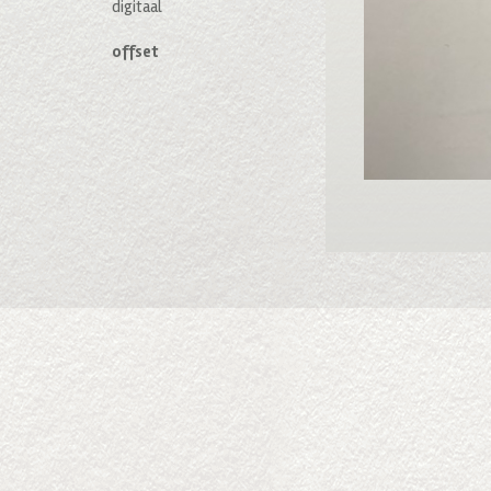
digitaal
offset