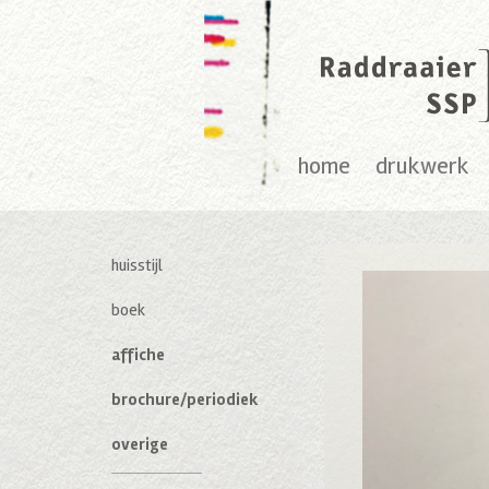
home
drukwerk
huisstijl
boek
affiche
brochure/periodiek
overige