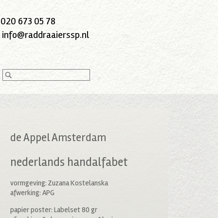
:
020 673 05 78
:
info@raddraaierssp.nl
de Appel Amsterdam
nederlands handalfabet
vormgeving: Zuzana Kostelanska
afwerking: APG
papier poster: Labelset 80 gr