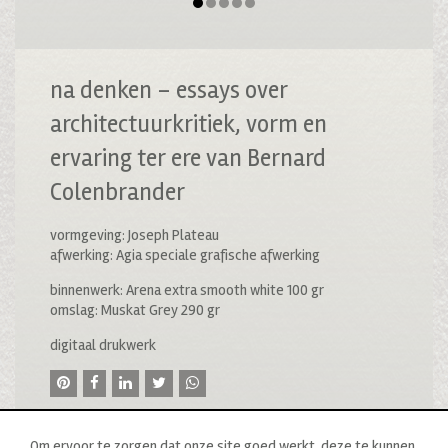
na denken – essays over
architectuurkritiek, vorm en
ervaring ter ere van Bernard
Colenbrander
vormgeving: Joseph Plateau
afwerking: Agia speciale grafische afwerking
binnenwerk: Arena extra smooth white 100 gr
omslag: Muskat Grey 290 gr
digitaal drukwerk
Om ervoor te zorgen dat onze site goed werkt, deze te kunnen