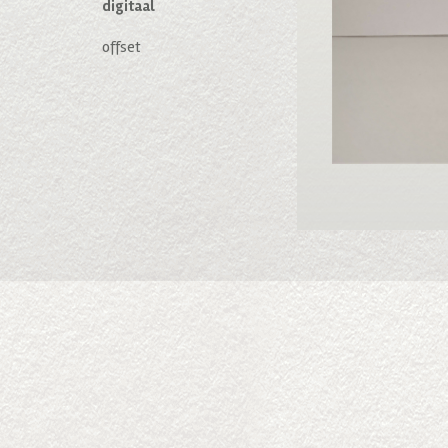
digitaal
offset