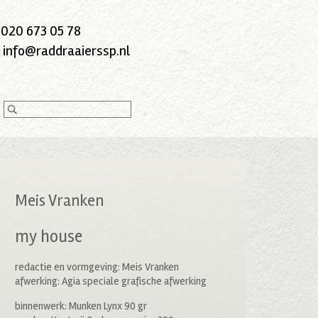
:
020 673 05 78
:
info@raddraaierssp.nl
Meis Vranken
my house
redactie en vormgeving: Meis Vranken
afwerking: Agia speciale grafische afwerking
binnenwerk: Munken Lynx 90 gr