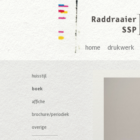
home
drukwerk
huisstijl
boek
affiche
brochure/periodiek
overige