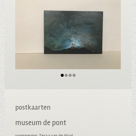
postkaarten
museum de pont
vormgeving: Tessa van de Waal