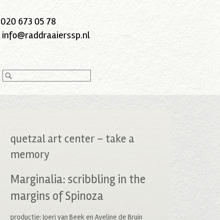
:
020 673 05 78
:
info@raddraaierssp.nl
quetzal art center – take a
memory
Marginalia: scribbling in the
margins of Spinoza
productie: Joeri van Beek en Aveline de Bruin