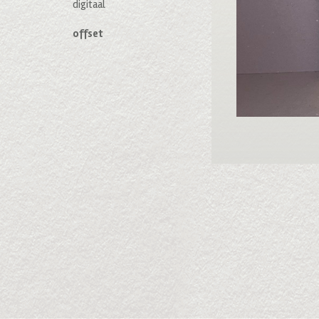
digitaal
offset