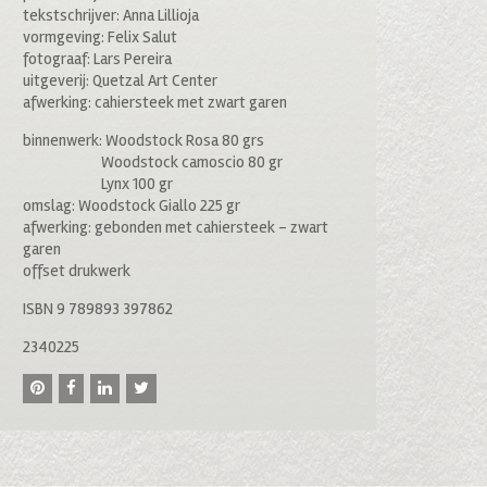
tekstschrijver: Anna Lillioja
vormgeving: Felix Salut
fotograaf: Lars Pereira
uitgeverij: Quetzal Art Center
afwerking: cahiersteek met zwart garen
binnenwerk: Woodstock Rosa 80 grs
Woodstock camoscio 80 gr
Lynx 100 gr
omslag: Woodstock Giallo 225 gr
afwerking: gebonden met cahiersteek – zwart
garen
offset drukwerk
ISBN 9 789893 397862
2340225