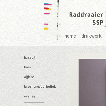
home
drukwerk
huisstijl
boek
affiche
brochure/periodiek
overige