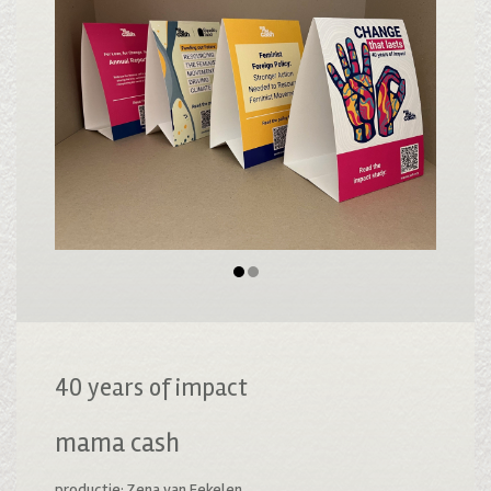
40 years of impact
mama cash
productie: Zena van Eekelen