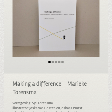
Making a difference – Marieke
Torensma
vormgeving: Syl Torensma
illustrator: Joska van Oosten en Joskaas Worst