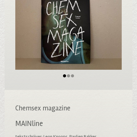
Chemsex magazine
MAINline
tekstschrijver: Leon Knoops, Paulien Bakker