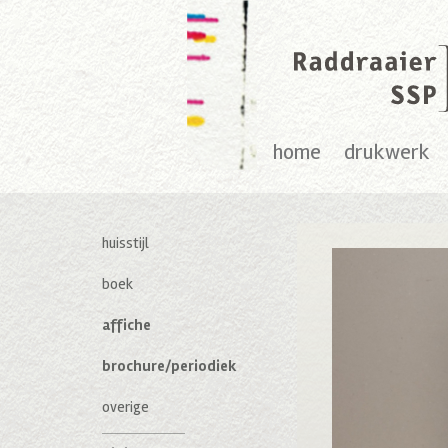
home
drukwerk
huisstijl
boek
affiche
brochure/periodiek
overige