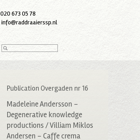
:
020 673 05 78
:
info@raddraaierssp.nl
Publication Overgaden nr 16
Madeleine Andersson –
Degenerative knowledge
productions / Villiam Miklos
Andersen – Caffe crema