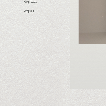
digitaal
offset