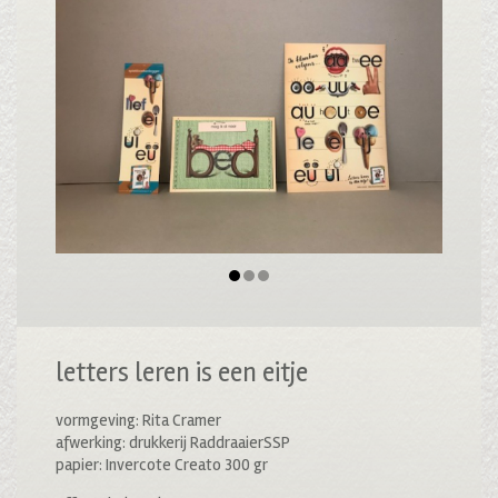
letters leren is een eitje
vormgeving: Rita Cramer
afwerking: drukkerij RaddraaierSSP
papier: Invercote Creato 300 gr