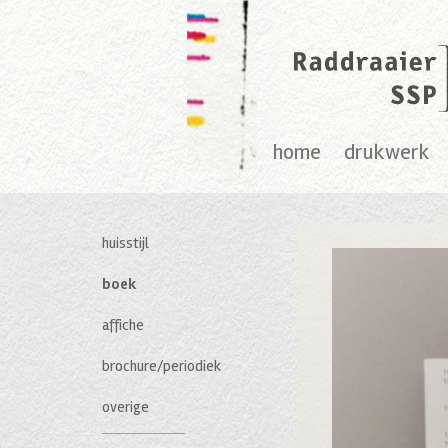
home
drukwerk
huisstijl
boek
affiche
brochure/periodiek
overige