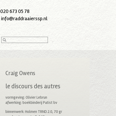
:
020 673 05 78
:
info@raddraaierssp.nl
Craig Owens
le discours des autres
vormgeving: Olivier Lebrun
afwerking: boekbinderij Patist bv
binnenwerk: Holmen TRND 2.0, 70 gr