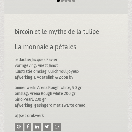
bircoin et le mythe de la tulipe
La monnaie a pétales
redactie: Jacques Favier
vormgeving: Anett Janot
illustratie omslag: Ulrich Youl Joyeux
afwerking: J. Voetelink & Zoon bv
binnenwerk: Arena Rough white, 90 gr
omslag: Arena Rough white 200 gr
Sirio Pearl, 230 gr
afwerking: gesingerd met zwarte draad
offset drukwerk