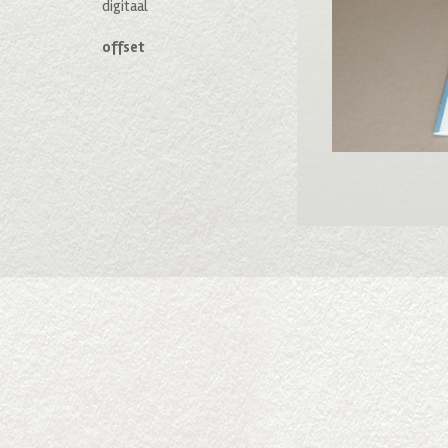
digitaal
offset