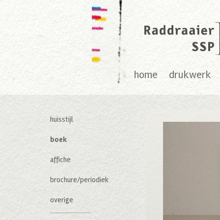
home
drukwerk
huisstijl
boek
affiche
brochure/periodiek
overige