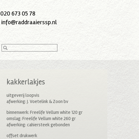
:
020 673 05 78
:
info@raddraaierssp.nl
kakkerlakjes
uitgeverij loopvis
afwerking: J. Voetelink & Zoon bv
binnenwerk: Freelife Vellum white 120 gr
omslag: Freelife Vellum white 260 gr
afwerking: cahiersteek gebonden
offset drukwerk