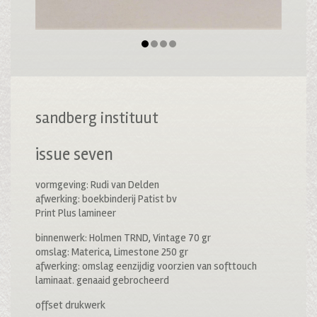
sandberg instituut
issue seven
vormgeving: Rudi van Delden
afwerking: boekbinderij Patist bv
Print Plus lamineer
binnenwerk: Holmen TRND, Vintage 70 gr
omslag: Materica, Limestone 250 gr
afwerking: omslag eenzijdig voorzien van softtouch
laminaat. genaaid gebrocheerd
offset drukwerk