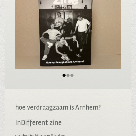
hoe verdraagzaam is Arnhem?
InDifferent zine
productie: Max van Straten