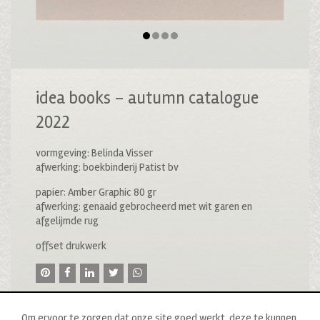
idea books – autumn catalogue
2022
vormgeving: Belinda Visser
afwerking: boekbinderij Patist bv
papier: Amber Graphic 80 gr
afwerking: genaaid gebrocheerd met wit garen en
afgelijmde rug
offset drukwerk
Om ervoor te zorgen dat onze site goed werkt, deze te kunnen