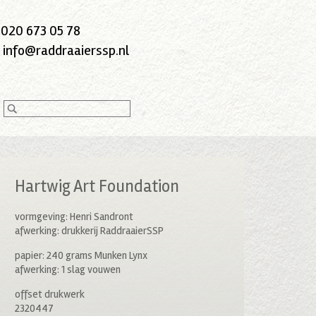
:
020 673 05 78
:
info@raddraaierssp.nl
Hartwig Art Foundation
vormgeving: Henri Sandront
afwerking: drukkerij RaddraaierSSP
papier: 240 grams Munken Lynx
afwerking: 1 slag vouwen
offset drukwerk
2320447