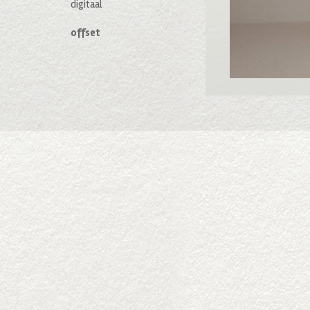
digitaal
offset