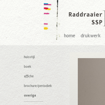
home
drukwerk
huisstijl
boek
affiche
brochure/periodiek
overige