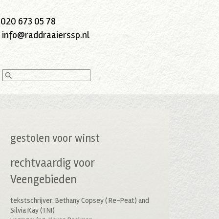
:
020 673 05 78
:
info@raddraaierssp.nl
gestolen voor winst
rechtvaardig voor
Veengebieden
tekstschrijver: Bethany Copsey ( Re-Peat) and
Silvia Kay (TNI)