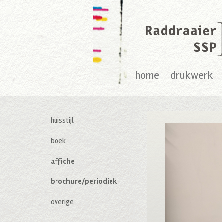
home
drukwerk
huisstijl
boek
affiche
brochure/periodiek
overige