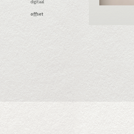
digitaal
offset