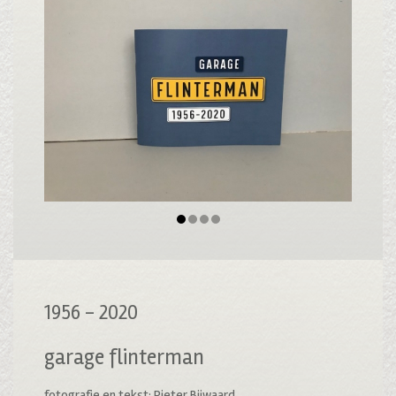
1956 - 2020
garage flinterman
fotografie en tekst: Pieter Bijwaard