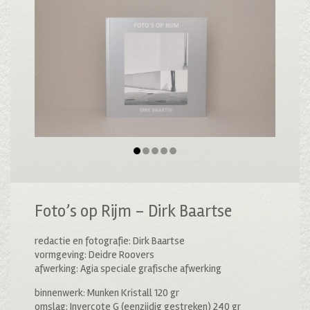
Foto’s op Rijm – Dirk Baartse
redactie en fotografie: Dirk Baartse
vormgeving: Deidre Roovers
afwerking: Agia speciale grafische afwerking
binnenwerk: Munken Kristall 120 gr
omslag: Invercote G (eenzijdig gestreken) 240 gr