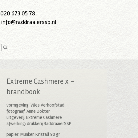
:
020 673 05 78
:
info@raddraaierssp.nl
Extreme Cashmere x –
brandbook
vormgeving: Wies Verhoofstad
fotograaf: Anne Dokter
uitgeverij: Extreme Cashmere
afwerking: drukkerij RaddraaierSSP
papier: Munken Kristall 90 gr