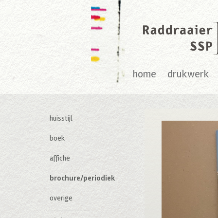
home
drukwerk
huisstijl
boek
affiche
brochure/periodiek
overige