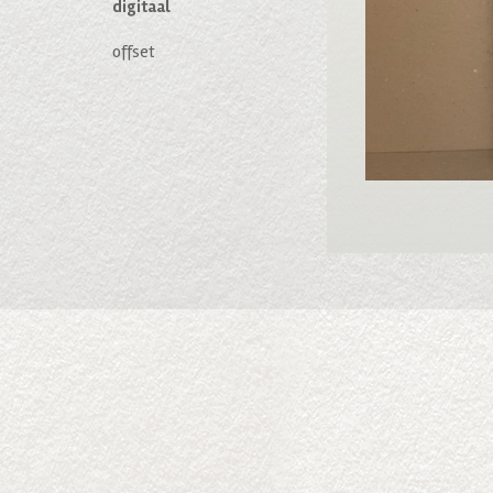
digitaal
offset