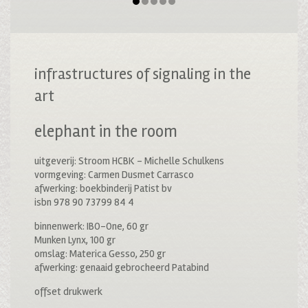
infrastructures of signaling in the
art
elephant in the room
uitgeverij: Stroom HCBK – Michelle Schulkens
vormgeving: Carmen Dusmet Carrasco
afwerking: boekbinderij Patist bv
isbn 978 90 73799 84 4
binnenwerk: IBO-One, 60 gr
Munken Lynx, 100 gr
omslag: Materica Gesso, 250 gr
afwerking: genaaid gebrocheerd Patabind
offset drukwerk