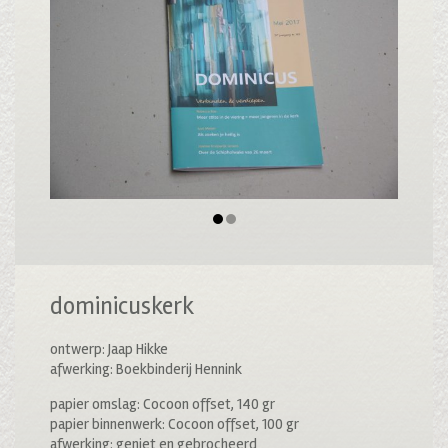
dominicuskerk
ontwerp: Jaap Hikke
afwerking: Boekbinderij Hennink
papier omslag: Cocoon offset, 140 gr
papier binnenwerk: Cocoon offset, 100 gr
afwerking: geniet en gebrocheerd