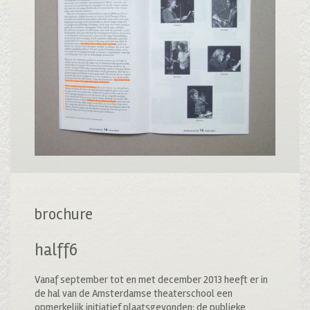
brochure
halff6
Vanaf september tot en met december 2013 heeft er in
de hal van de Amsterdamse theaterschool een
opmerkelijk initiatief plaatsgevonden: de publieke