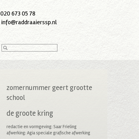
:
020 673 05 78
:
info@raddraaierssp.nl
zomernummer geert grootte
school
de groote kring
redactie en vormgeving: Saar Frieling
afwerking: Agia speciale grafische afwerking