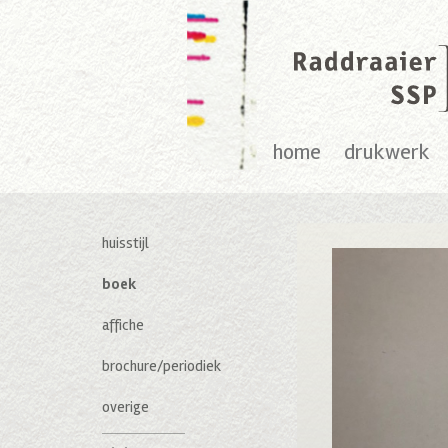
home
drukwerk
huisstijl
boek
affiche
brochure/periodiek
overige