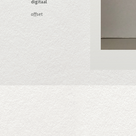
digitaal
offset