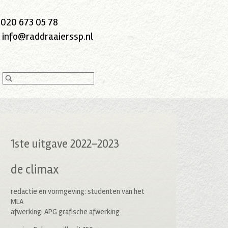
:
020 673 05 78
:
info@raddraaierssp.nl
1ste uitgave 2022-2023
de climax
redactie en vormgeving: studenten van het
MLA
afwerking: APG grafische afwerking