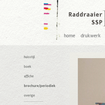
home
drukwerk
huisstijl
boek
affiche
brochure/periodiek
overige